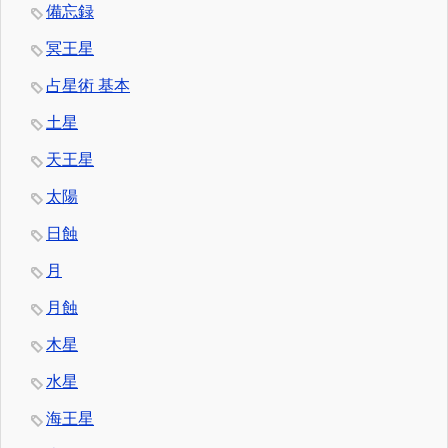
備忘録
冥王星
占星術 基本
土星
天王星
太陽
日蝕
月
月蝕
木星
水星
海王星