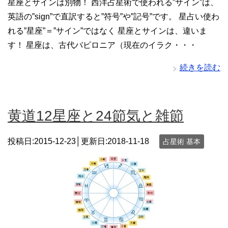
星座とサインは別物！ 西洋占星術で使われる”サイン”は、
英語の”sign”で直訳すると”符号”や”記号”です。 星占い使わ
れる”星座”＝”サイン”ではなく 星座とサインは、違いま
す！ 星座は、古代バビロニア（現在のイラク・・・
続きを読む
黄道12星座と24節気と雑節
投稿日:2015-12-23│更新日:
2018-11-18
占星術 基本