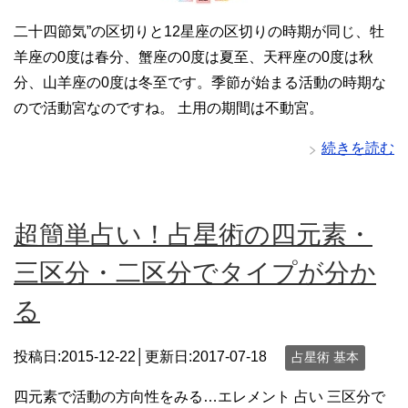
二十四節気”の区切りと12星座の区切りの時期が同じ、牡
羊座の0度は春分、蟹座の0度は夏至、天秤座の0度は秋
分、山羊座の0度は冬至です。季節が始まる活動の時期な
ので活動宮なのですね。 土用の期間は不動宮。
続きを読む
超簡単占い！占星術の四元素・
三区分・二区分でタイプが分か
る
投稿日:2015-12-22│更新日:
2017-07-18
占星術 基本
四元素で活動の方向性をみる…エレメント 占い 三区分で