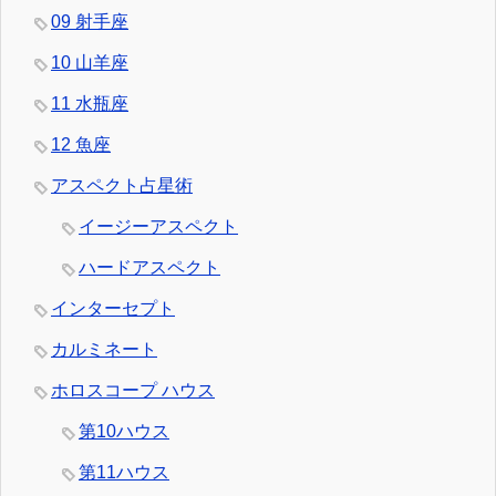
09 射手座
10 山羊座
11 水瓶座
12 魚座
アスペクト占星術
イージーアスペクト
ハードアスペクト
インターセプト
カルミネート
ホロスコープ ハウス
第10ハウス
第11ハウス