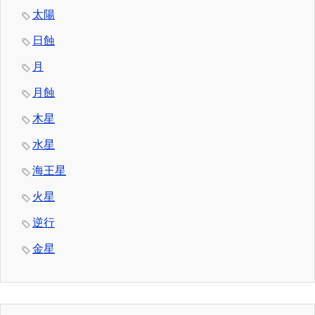
太陽
日蝕
月
月蝕
木星
水星
海王星
火星
逆行
金星