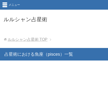
メニュー
ルルシャン占星術
ルルシャン占星術
TOP
占星術における魚座（pisces）一覧