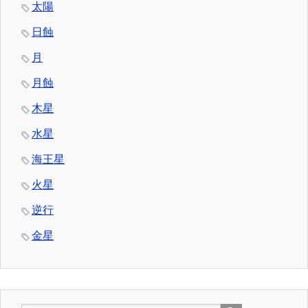
太陽
日蝕
月
月蝕
木星
水星
海王星
火星
逆行
金星