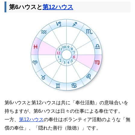
第6ハウスと
第12ハウス
第6ハウスと第12ハウスは共に「奉仕活動」の意味合いを
持ちますが、第6ハウスは日々の仕事による奉仕です。
一方、
第12ハウス
の奉仕はボランティア活動のような「無
償の奉仕」、「隠れた善行（陰徳）」です。