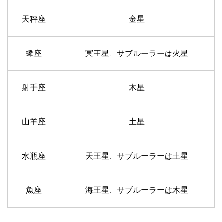
天秤座
金星
蠍座
冥王星、サブルーラーは火星
射手座
木星
山羊座
土星
水瓶座
天王星、サブルーラーは土星
魚座
海王星、サブルーラーは木星