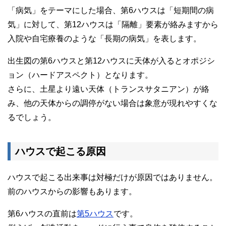
「病気」をテーマにした場合、第6ハウスは「短期間の病
気」に対して、第12ハウスは「隔離」要素が絡みますから
入院や自宅療養のような「長期の病気」を表します。
出生図の第6ハウスと第12ハウスに天体が入るとオポジシ
ョン（ハードアスペクト）となります。
さらに、土星より遠い天体（トランスサタニアン）が絡
み、他の天体からの調停がない場合は象意が現れやすくな
るでしょう。
ハウスで起こる原因
ハウスで起こる出来事は対極だけが原因ではありません。
前のハウスからの影響もあります。
第6ハウスの直前は
第5ハウス
です。