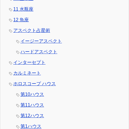
11 水瓶座
12 魚座
アスペクト占星術
イージーアスペクト
ハードアスペクト
インターセプト
カルミネート
ホロスコープ ハウス
第10ハウス
第11ハウス
第12ハウス
第1ハウス