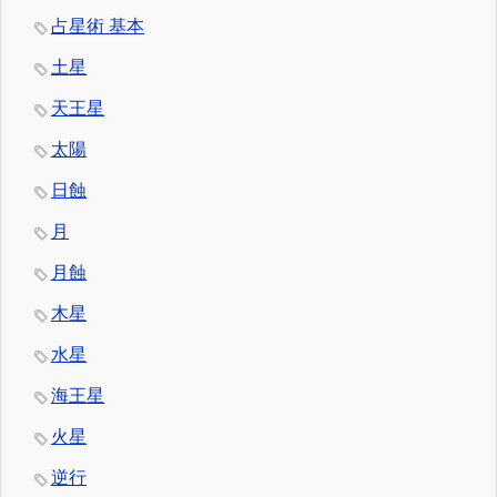
占星術 基本
土星
天王星
太陽
日蝕
月
月蝕
木星
水星
海王星
火星
逆行