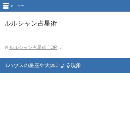
メニュー
ルルシャン占星術
ルルシャン占星術
TOP
1ハウスの星座や天体による現象