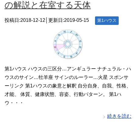
の解説と在室する天体
投稿日:2018-12-12│更新日:
2019-05-15
第1ハウス
第1ハウス ハウスの三区分…アンギュラー ナチュラル・ハ
ウスのサイン…牡羊座 サインのルーラー…火星 スポンサ
ーリンク 第1ハウスの象意と解釈 自分自身、自我、性格、
才能、 体質、健康状態、容姿、行動パターン。 第1ハ
ウ・・・
続きを読む