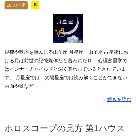
10 山羊座
月
規律や秩序を重んじる山羊座 月星座 山羊座 占星術にお
ける月は前世の記憶媒体だと言われたり… 心理占星学で
はインナーチャイルドと深く関わっているとされていま
す。 月星座では、太陽星座では読み解くことができない
内面や癖など・・・
続きを読む
ホロスコープの見方 第1ハウス