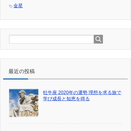
金星
最近の投稿
牡牛座 2020年の運勢 理想を求る旅で
学び成長と知恵を得る