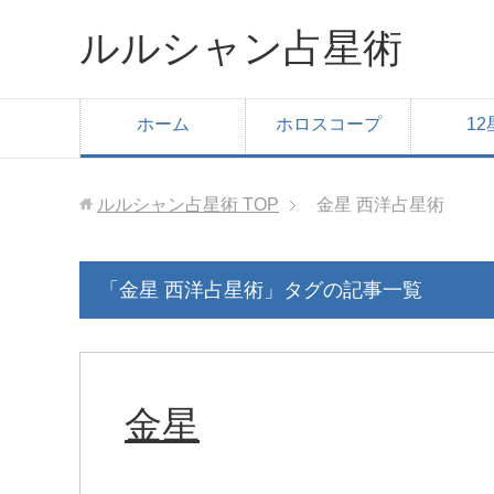
ルルシャン占星術
ホーム
ホロスコープ
12
ルルシャン占星術
TOP
金星 西洋占星術
「金星 西洋占星術」タグの記事一覧
金星