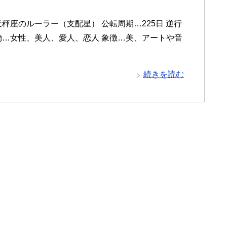
・天秤座のルーラー（支配星） 公転周期…225日 逆行
人物…女性、美人、愛人、恋人 象徴…美、アートや音
続きを読む