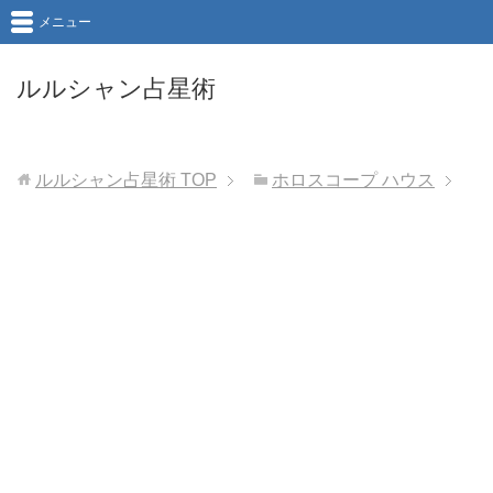
メニュー
ルルシャン占星術
ルルシャン占星術
TOP
ホロスコープ ハウス