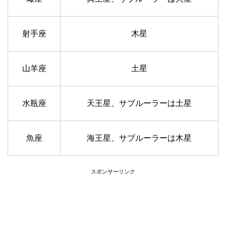
射手座
木星
山羊座
土星
水瓶座
天王星、サブルーラーは土星
魚座
海王星、サブルーラーは木星
スポンサーリンク