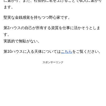
に繋がり、また、社会的に名を上げることで収入に繋がり
ます。
堅実な金銭感覚を持ちつつ野心家です。
第2ハウスの自己が所有する資質を仕事に活かそうとしま
す。
実践的で無駄がない。
第10ハウスに入る天体については
こちら
をご覧ください。
スポンサーリンク