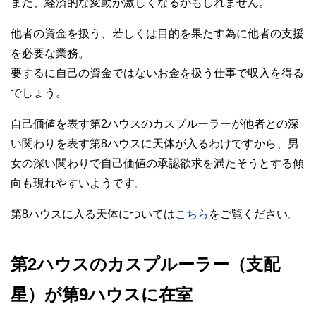
また、経済的な変動が激しくなるかもしれません。
他者の資金を扱う、若しくは目的を果たす為に他者の支援
を必要な業務。
要するに自己の資金ではないお金を扱う仕事で収入を得る
でしょう。
自己価値を表す第2ハウスのカスプルーラーが他者との深
い関わりを表す第8ハウスに天体が入るわけですから、男
女の深い関わりで自己価値の承認欲求を満たそうとする傾
向も現れやすいようです。
第8ハウスに入る天体については
こちら
をご覧ください。
第2ハウスのカスプルーラー（支配
星）が第9ハウスに在室