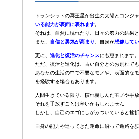
トランシットの冥王星が出生の太陽とコンジ
いる能力が表面に表れます
。
それは、自然に現れたり、日々の努力の結果
また、
自信と勇気が高まり
、自身が
想像して
更に、
進化と復活のチャンス
にも恵まれます
ただ、復活と進化は、古い自分とのお別れで
あなたの生活の中で不要なモノや、表面的な
を経験する場合もあります。
人間生きている限り、慣れ親しんだモノや手
それを手放すことは辛いかもしれません。
しかし、自己のエゴにしがみついていると挫
自身の能力や巡ってきた運命に沿って進路を