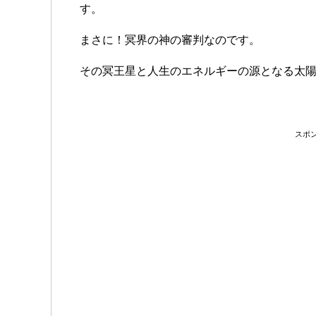
す。
まさに！冥界の神の審判なのです。
その冥王星と人生のエネルギーの源となる太
スポ