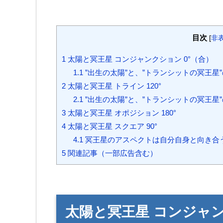
目次
[
非
1
太陽と冥王星 コンジャンクション 0°（合）
1.1
”出生の太陽”と、”トランシットの冥王
2
太陽と冥王星 トライン 120°
2.1
”出生の太陽”と、”トランシットの冥王星
3
太陽と冥王星 オポジション 180°
4
太陽と冥王星 スクエア 90°
4.1
冥王星のアスペクトは自分自身と向き合
5
関連記事（一部広告含む）
太陽と冥王星 コンジャン