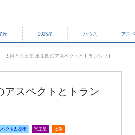
星座
10惑星
ハウス
アス
太陽と冥王星 出生図のアスペクトとトランシット
のアスペクトとトラン
スペクト占星術
冥王星
太陽