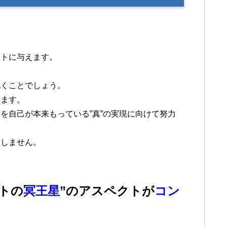
ートに与えます。
抱くことでしょう。
えます。
を自己が本来もっている”真”の実現に向けて努力
揮しません。
ットの
冥王星
”のアスペクトが
コン