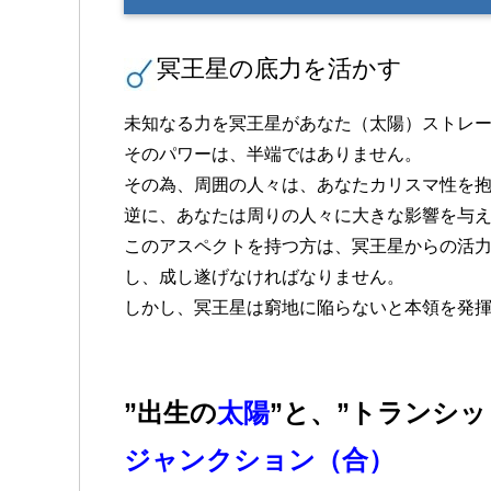
冥王星の底力を活かす
未知なる力を冥王星があなた（太陽）ストレ
そのパワーは、半端ではありません。
その為、周囲の人々は、あなたカリスマ性を
逆に、あなたは周りの人々に大きな影響を与
このアスペクトを持つ方は、冥王星からの活力
し、成し遂げなければなりません。
しかし、冥王星は窮地に陥らないと本領を発
”出生の
太陽
”と、”トランシ
ジャンクション（合）