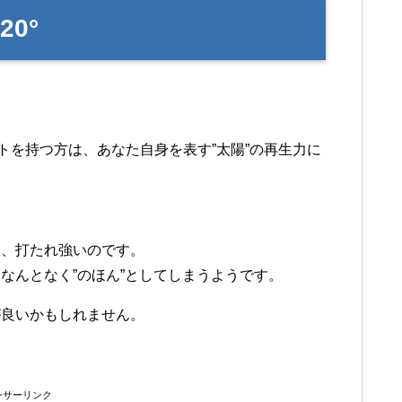
0°
トを持つ方は、あなた自身を表す”太陽”の再生力に
。
為、打たれ強いのです。
なんとなく”のほん”としてしまうようです。
が良いかもしれません。
ンサーリンク