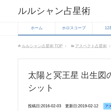
ルルシャン占星術
ホーム
ホロスコープ
12
ルルシャン占星術
TOP
アスペクト占星術
太陽と冥王星 出生図
シット
投稿日:
2016-02-03
更新日:2019-02-12
ア