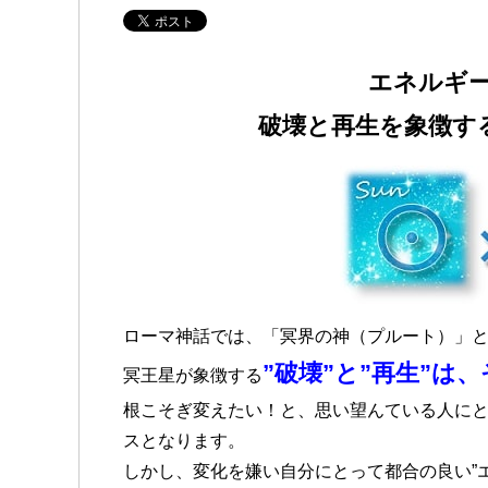
エネルギ
破壊と再生を象徴す
ローマ神話では、「冥界の神（プルート）」
”破壊”と”再生”は
冥王星が象徴する
根こそぎ変えたい！と、思い望んている人に
スとなります。
しかし、変化を嫌い自分にとって都合の良い”