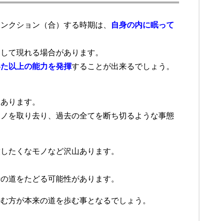
ャンクション（合）する時期は、
自身の内に眠って
として現れる場合があります。
いた以上の能力を発揮
することが出来るでしょう。
。
もあります。
モノを取り去り、過去の全てを断ち切るような事態
放したくなモノなど沢山あります。
折の道をたどる可能性があります。
歩む方が本来の道を歩む事となるでしょう。