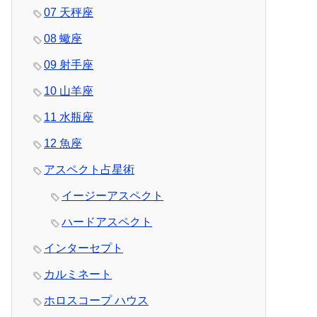
07 天秤座
08 蠍座
09 射手座
10 山羊座
11 水瓶座
12 魚座
アスペクト占星術
イージーアスペクト
ハードアスペクト
インターセプト
カルミネート
ホロスコープ ハウス