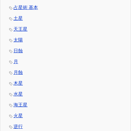
占星術 基本
土星
天王星
太陽
日蝕
月
月蝕
木星
水星
海王星
火星
逆行