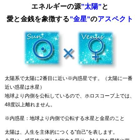
エネルギーの源
”太陽”
と
愛と金銭を象徴する
”金星”
の
アスペクト
太陽系で太陽に2番目に近い※内惑星です。（太陽に一番
近い惑星は水星）
地球より内側を公転しているので、ホロスコープ上では、
48度以上離れません。
※内惑星：地球より内側で公転する水星と金星のこと
太陽は、人生を主体的につくる”自己”を表します。