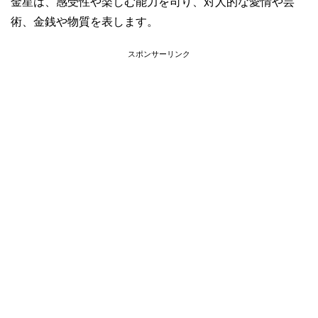
金星は、感受性や楽しむ能力を司り、対人的な愛情や芸
術、金銭や物質を表します。
スポンサーリンク