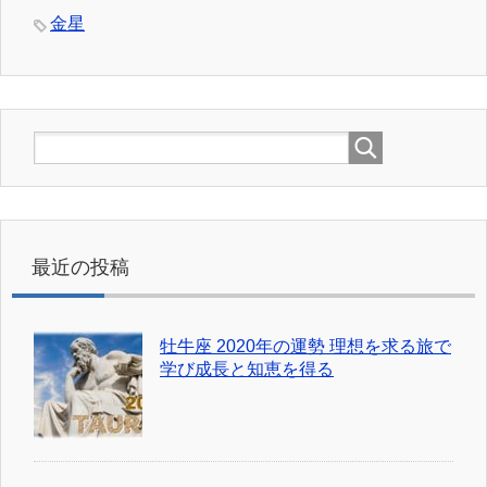
金星
最近の投稿
牡牛座 2020年の運勢 理想を求る旅で
学び成長と知恵を得る