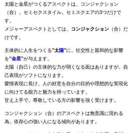
太陽と金星がつくるアスペクトは、コンジャクション
（合）、セミセクスタイル、セミスクエアの3つだけで
す。
メジャーアスペクトとしては、
コンジャクション
（合）だ
けです。
主体的に人生をつくる
”
太陽
”
に、社交性と親和的な影響
を
”
金星
”
が与えます。
太陽（自己）の主体的な力が弱くなる面はありますが、自
己表現がソフトになります。
愛情表現に長け、人の好意を自分の目的や理想的な実現化
に向けてる能力と魅力を持っています。
甘え上手で、尊敬している方の影響を強く受けます。
コンジャクション（合）のアスペクトは無意識に現れる
為、依存心の強い人になる傾向があります。