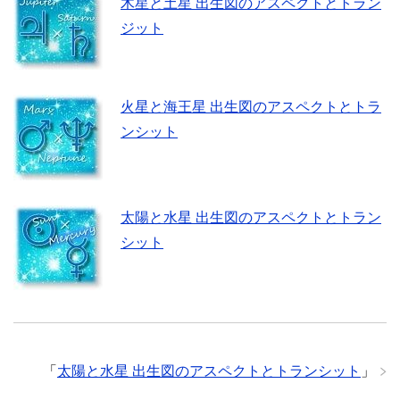
木星と土星 出生図のアスペクトとトラン
ジット
火星と海王星 出生図のアスペクトとトラ
ンシット
太陽と水星 出生図のアスペクトとトラン
シット
「
太陽と水星 出生図のアスペクトとトランシット
」