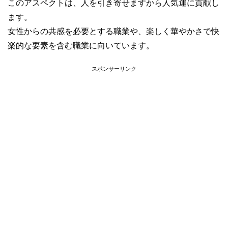
このアスペクトは、人を引き寄せますから人気運に貢献し
ます。
女性からの共感を必要とする職業や、楽しく華やかさで快
楽的な要素を含む職業に向いています。
スポンサーリンク