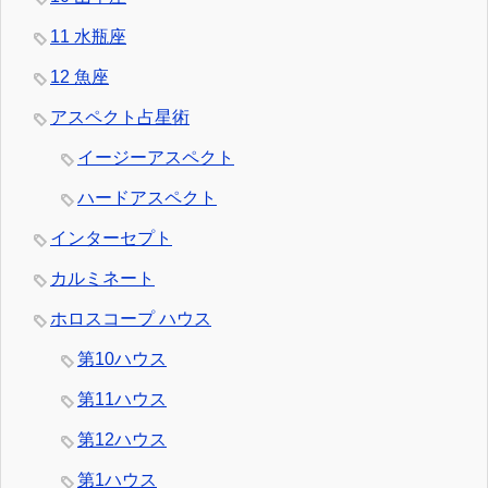
11 水瓶座
12 魚座
アスペクト占星術
イージーアスペクト
ハードアスペクト
インターセプト
カルミネート
ホロスコープ ハウス
第10ハウス
第11ハウス
第12ハウス
第1ハウス