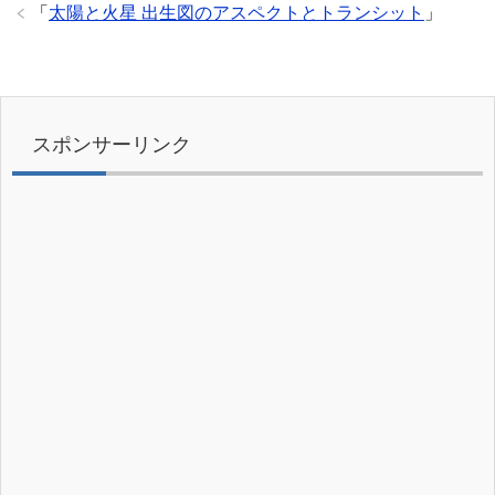
「
太陽と火星 出生図のアスペクトとトランシット
」
スポンサーリンク