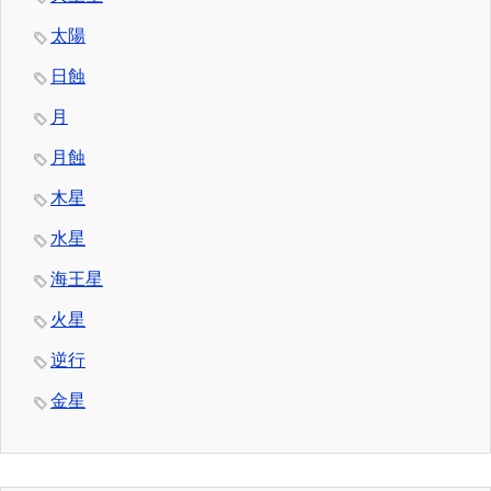
太陽
日蝕
月
月蝕
木星
水星
海王星
火星
逆行
金星