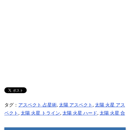
タグ：
アスペクト 占星術
,
太陽 アスペクト
,
太陽 火星 アス
ペクト
,
太陽 火星 トライン
,
太陽 火星 ハード
,
太陽 火星 合