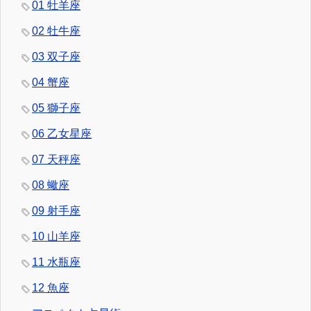
01 牡羊座
02 牡牛座
03 双子座
04 蟹座
05 獅子座
06 乙女星座
07 天秤座
08 蠍座
09 射手座
10 山羊座
11 水瓶座
12 魚座