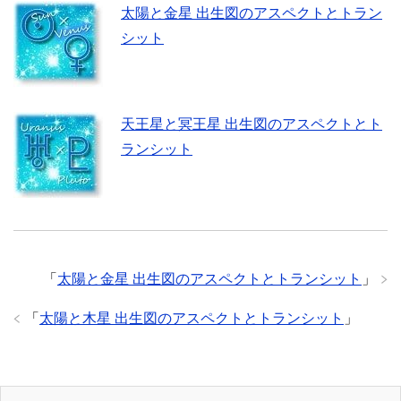
太陽と金星 出生図のアスペクトとトラン
シット
天王星と冥王星 出生図のアスペクトとト
ランシット
「
太陽と金星 出生図のアスペクトとトランシット
」
「
太陽と木星 出生図のアスペクトとトランシット
」