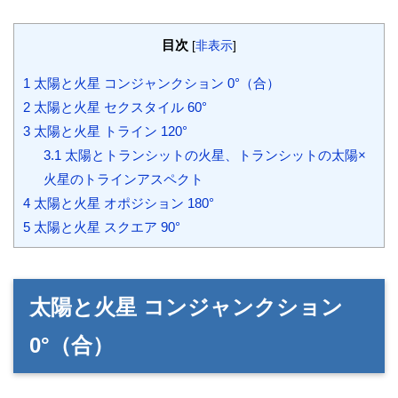
目次
[
非表示
]
1
太陽と火星 コンジャンクション 0°（合）
2
太陽と火星 セクスタイル 60°
3
太陽と火星 トライン 120°
3.1
太陽とトランシットの火星、トランシットの太陽×
火星のトラインアスペクト
4
太陽と火星 オポジション 180°
5
太陽と火星 スクエア 90°
太陽と火星 コンジャンクション
0°（合）