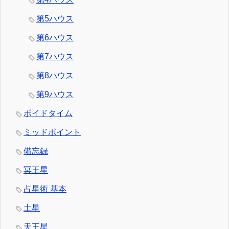
第5ハウス
第6ハウス
第7ハウス
第8ハウス
第9ハウス
ボイドタイム
ミッドポイント
備忘録
冥王星
占星術 基本
土星
天王星