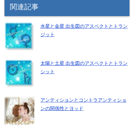
関連記事
水星と金星 出生図のアスペクトとトラン
ジット
太陽と土星 出生図のアスペクトとトラン
シット
アンティションとコントラアンティショ
ンの関係性とヨッド