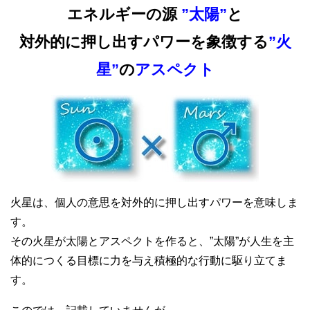
エネルギーの源
”太陽”
と
対外的に押し出すパワーを象徴する
”火
星”
の
アスペクト
火星は、個人の意思を対外的に押し出すパワーを意味しま
す。
その火星が太陽とアスペクトを作ると、”太陽”が人生を主
体的につくる目標に力を与え積極的な行動に駆り立てま
す。